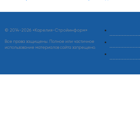
© 2014-
2026 «Карелия-Стройинформ»
Все права защищены. Полное или частичное
использование материалов сайта запрещено.