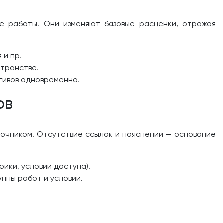
е работы. Они изменяют базовые расценки, отражая
 и пр.
странстве.
тивов одновременно.
ов
очником. Отсутствие ссылок и пояснений — основание
йки, условий доступа).
ппы работ и условий.