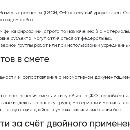
азисных расценок (ГЭСН, ФЕР) в текущий уровень цен. 
о видам работ.
финансировании, строго по назначению (на материалы, 
вне субъекта, могут отличаться от федеральных.
верной группы работ или при использовании усреднённых
тов в смете
ьности и сопоставления с нормативной документацией
ате составления сметы и типу объекта (ЖКХ, соцобъекты
ьные индексы на оплату труда, материалы и машины, есл
а
— отсутствие двойного умножения или смешения баз.
ти за счёт двойного примене