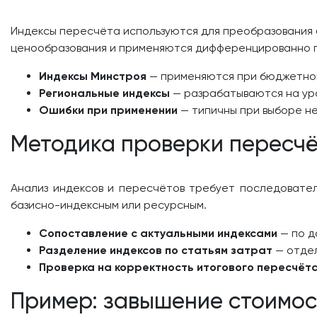
Индексы пересчёта используются для преобразования б
ценообразования и применяются дифференцированно п
Индексы Минстроя
— применяются при бюджетном 
Региональные индексы
— разрабатываются на уро
Ошибки при применении
— типичны при выборе не
Методика проверки пересчё
Анализ индексов и пересчётов требует последовател
базисно-индексным или ресурсным.
Сопоставление с актуальными индексами
— по д
Разделение индексов по статьям затрат
— отдел
Проверка на корректность итогового пересчёт
Пример: завышение стоимос