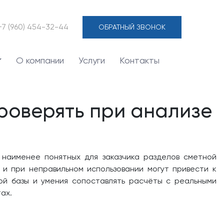
+7 (960) 454-32-44
ОБРАТНЫЙ ЗВОНОК
О компании
Услуги
Контакты
проверять при анализе
 наименее понятных для заказчика разделов сметной
и при неправильном использовании могут привести к
ой базы и умения сопоставлять расчёты с реальными
ах.