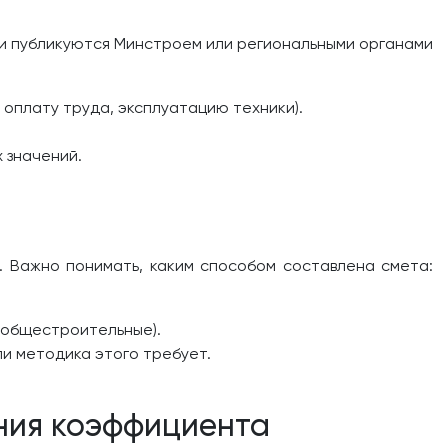
Они публикуются Минстроем или региональными органами
оплату труда, эксплуатацию техники).
 значений.
. Важно понимать, каким способом составлена смета:
, общестроительные).
и методика этого требует.
ния коэффициента