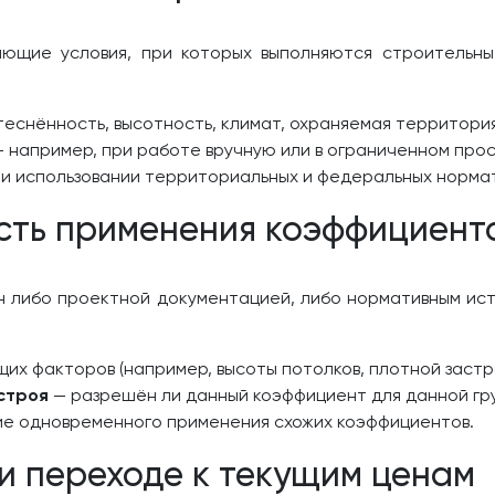
ающие условия, при которых выполняются строительны
еснённость, высотность, климат, охраняемая территория
 например, при работе вручную или в ограниченном про
и использовании территориальных и федеральных норма
сть применения коэффициент
 либо проектной документацией, либо нормативным ист
х факторов (например, высоты потолков, плотной застро
строя
— разрешён ли данный коэффициент для данной гру
е одновременного применения схожих коэффициентов.
и переходе к текущим ценам