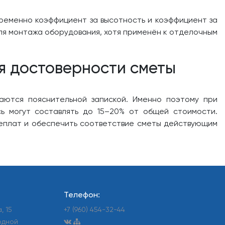
временно коэффициент за высотность и коэффициент за
 для монтажа оборудования, хотя применён к отделочным
я достоверности сметы
аются пояснительной запиской. Именно поэтому при
ь могут составлять до 15–20% от общей стоимости.
реплат и обеспечить соответствие сметы действующим
Телефон:
, 15
+7 (960) 454-32-44
ходной