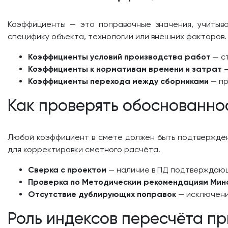
Коэффициенты — это поправочные значения, учитыв
специфику объекта, технологии или внешних факторов.
Коэффициенты условий производства работ
— ст
Коэффициенты к нормативам времени и затрат
—
Коэффициенты перехода между сборниками
— пр
Как проверять обоснованно
Любой коэффициент в смете должен быть подтверждён
для корректировки сметного расчёта.
Сверка с проектом
— наличие в ПД подтверждающи
Проверка по Методическим рекомендациям Мин
Отсутствие дублирующих поправок
— исключени
Роль индексов пересчёта пр