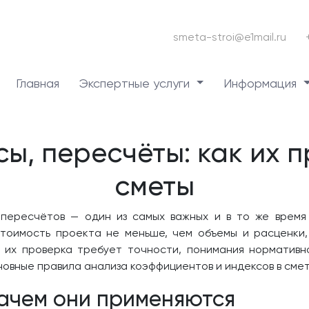
smeta-stroi@e1mail.ru
Главная
Экспертные услуги
Информация
ы, пересчёты: как их 
сметы
пересчётов — один из самых важных и в то же время
тоимость проекта не меньше, чем объемы и расценки, 
т их проверка требует точности, понимания нормативн
новные правила анализа коэффициентов и индексов в смет
зачем они применяются