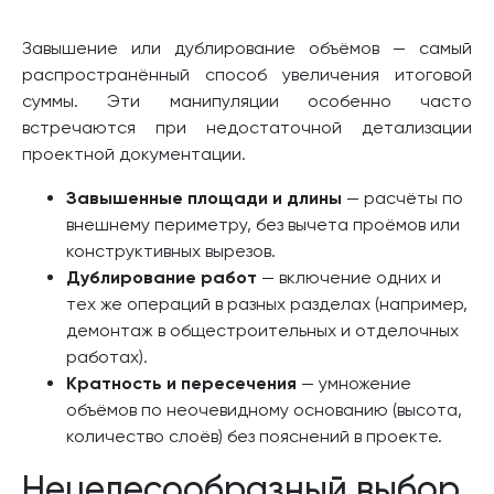
Завышение или дублирование объёмов — самый
распространённый способ увеличения итоговой
суммы. Эти манипуляции особенно часто
встречаются при недостаточной детализации
проектной документации.
Завышенные площади и длины
— расчёты по
внешнему периметру, без вычета проёмов или
конструктивных вырезов.
Дублирование работ
— включение одних и
тех же операций в разных разделах (например,
демонтаж в общестроительных и отделочных
работах).
Кратность и пересечения
— умножение
объёмов по неочевидному основанию (высота,
количество слоёв) без пояснений в проекте.
Нецелесообразный выбор