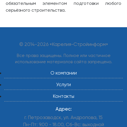
обязательным элементом подготовки любого
серьёзного строительства.
© 2014-
2026 «Карелия-Стройинформ»
Все права защищены. Полное или частичное
использование материалов сайта запрещено.
О компании
Услуги
Контакты
Адрес:
г. Петрозаводск, ул. Андропова, 15
Пн-Пт: 9.00 - 18.00, Сб-Вс: выходной