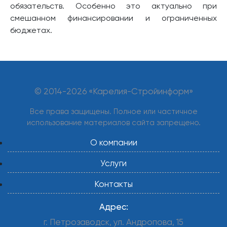
обязательств. Особенно это актуально при
смешанном финансировании и ограниченных
бюджетах.
© 2014-
2026 «Карелия-Стройинформ»
Все права защищены. Полное или частичное
использование материалов сайта запрещено.
О компании
Услуги
Контакты
Адрес:
г. Петрозаводск, ул. Андропова, 15